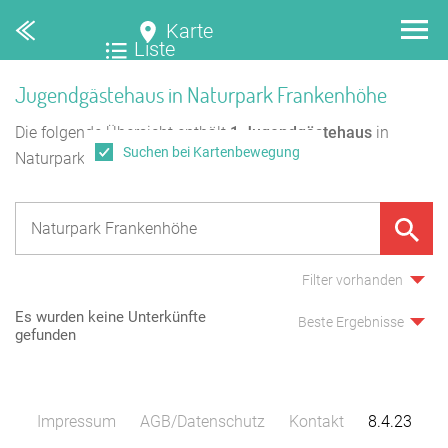
Karte
Liste
Jugendgästehaus in Naturpark Frankenhöhe
Die folgende Übersicht enthält
1
Jugendgästehaus
in
Suchen bei Kartenbewegung
Naturpark Frankenhöhe.
Filter vorhanden
Es wurden keine Unterkünfte
Beste Ergebnisse
gefunden
Impressum
AGB/Datenschutz
Kontakt
8.4.23