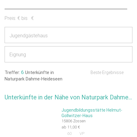
Preis:
€ bis
€
Jugendgästehaus
Eignung
6
Treffer:
Unterkünfte in
Beste Ergebnisse
Naturpark Dahme-Heideseen
Unterkünfte in der Nähe von Naturpark Dahme-Heideseen
Jugendbildungsstätte Helmut-
Gollwitzer-Haus
15806 Zossen
ab 11,00 €
60
VP