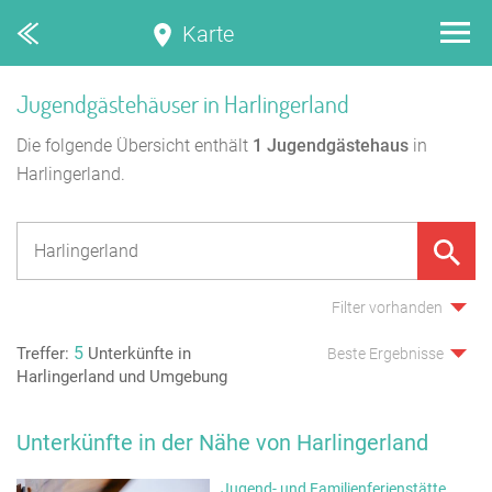
Karte
Jugendgästehäuser in Harlingerland
Die folgende Übersicht enthält
1
Jugendgästehaus
in
Harlingerland.
Filter vorhanden
5
Treffer:
Unterkünfte in
Beste Ergebnisse
Harlingerland und Umgebung
Unterkünfte in der Nähe von Harlingerland
Jugend- und Familienferienstätte