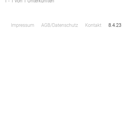
1 - 1 von 1 Unterkünften
Impressum
AGB/Datenschutz
Kontakt
8.4.23
Leaflet