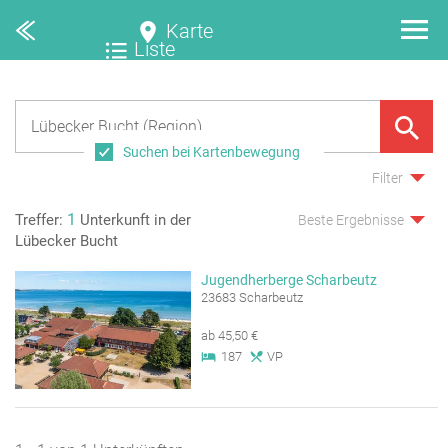
Karte
Liste
Suchen bei Kartenbewegung
Filter
1
Treffer:
Unterkunft in der
Beste Ergebnisse
Lübecker Bucht
Jugendherberge Scharbeutz
23683 Scharbeutz
ab 45,50 €
187
VP