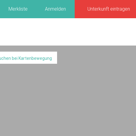
Merkliste
Anmelden
Unterkunft eintragen
uchen bei Kartenbewegung