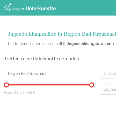
Jugendbildungsstätte in Region Bad Kreuznac
Die folgende Übersicht enthält
0
Jugendbildungsstätten
in
Treffer: keine Unterkünfte gefunden
Schlaf
Jugend
Preis:
0
€ bis
>
60
€