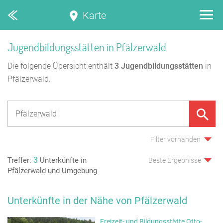
Karte
Jugendbildungsstätten in Pfälzerwald
Die folgende Übersicht enthält
3
Jugendbildungsstätten
in
Pfälzerwald.
Filter vorhanden
3
Treffer:
Unterkünfte in
Beste Ergebnisse
Pfälzerwald und Umgebung
Unterkünfte in der Nähe von Pfälzerwald
Freizeit- und Bildungsstätte Otto-