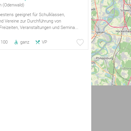
n (Odenwald)
estens geeignet für Schulklassen,
d Vereine zur Durchführung von
Freizeiten, Veranstaltungen und Semina...
100
ganz
VP