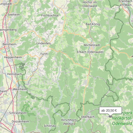
ab 20,50 €