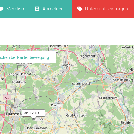
Merkliste
Anmelden
Unterkunft eintragen
uchen bei Kartenbewegung
ab 16,50 €