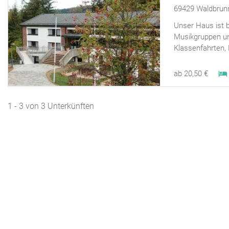
69429 Waldbrun
Unser Haus ist b
Musikgruppen un
Klassenfahrten, 
ab 20,50 €
1 - 3 von 3 Unterkünften