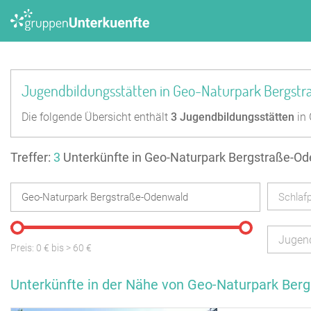
Jugendbildungsstätten in Geo-Naturpark Bergst
Die folgende Übersicht enthält
3
Jugendbildungsstätten
in 
Treffer:
3
Unterkünfte in Geo-Naturpark Bergstraße-O
Schlafp
Jugend
Preis:
0
€ bis
>
60
€
Unterkünfte in der Nähe von Geo-Naturpark Ber