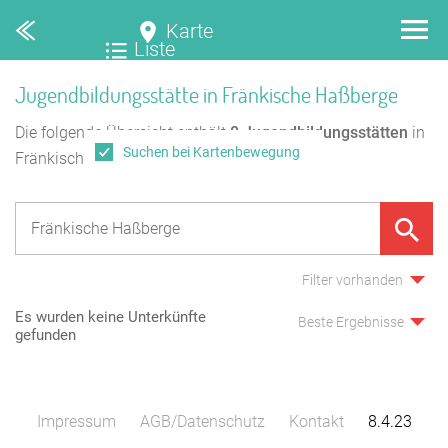
Karte
Liste
Jugendbildungsstätte in Fränkische Haßberge
Die folgende Übersicht enthält
0
Jugendbildungsstätten
in
Suchen bei Kartenbewegung
Fränkische Haßberge.
Filter vorhanden
Es wurden keine Unterkünfte
Beste Ergebnisse
gefunden
Impressum
AGB/Datenschutz
Kontakt
8.4.23