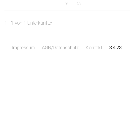
9
SV
1 - 1 von 1 Unterkünften
Impressum
AGB/Datenschutz
Kontakt
8.4.23
Leaflet