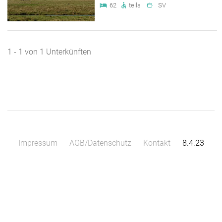
62
teils
SV
1 - 1 von 1 Unterkünften
Impressum
AGB/Datenschutz
Kontakt
8.4.23
Leaflet