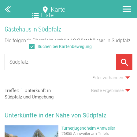
Karte
Liste
Gästehaus in Südpfalz
Die folgende Übersicht enthält
10
Gästehäuser
in Südpfalz.
Suchen bei Kartenbewegung
Filter vorhanden
1
Treffer:
Unterkunft in
Beste Ergebnisse
Südpfalz und Umgebung
Unterkünfte in der Nähe von Südpfalz
Turnerjugendheim Annweiler
76855 Annweiler am Trifels