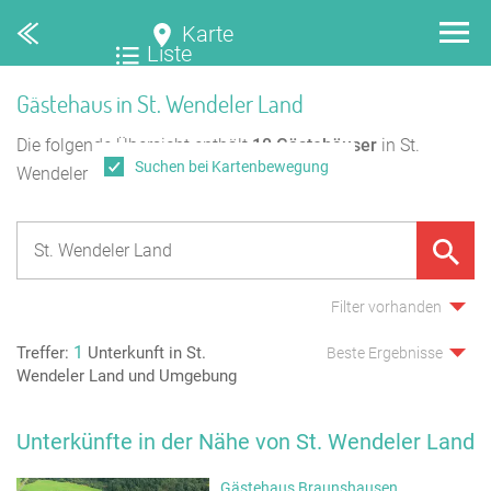
Karte
Liste
Gästehaus in St. Wendeler Land
Die folgende Übersicht enthält
10
Gästehäuser
in St.
Suchen bei Kartenbewegung
Wendeler Land.
Filter vorhanden
1
Treffer:
Unterkunft in St.
Beste Ergebnisse
Wendeler Land und Umgebung
Unterkünfte in der Nähe von St. Wendeler Land
Gästehaus Braunshausen