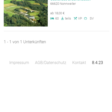
66620 Nonnweiler
ab 18,00 €
60
teils
VP
SV
1 - 1 von 1 Unterkünften
Impressum
AGB/Datenschutz
Kontakt
8.4.23
Leaflet