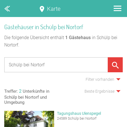
Karte
Gästehäuser in Schülp bei Nortorf
Die folgende Übersicht enthält
1
Gästehaus
in Schülp bei
Nortorf.
Filter vorhanden
2
Treffer:
Unterkünfte in
Beste Ergebnisse
Schülp bei Nortorf und
Umgebung
Tagungshaus Ulenspegel
24589 Schülp bei Nortorf