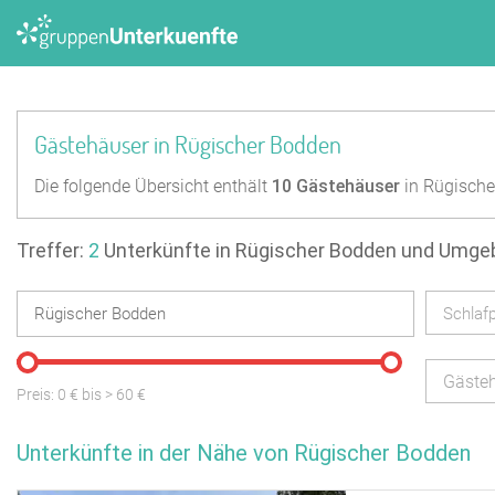
Gästehäuser in Rügischer Bodden
Die folgende Übersicht enthält
10
Gästehäuser
in Rügische
Treffer:
2
Unterkünfte in Rügischer Bodden und Umg
Schlafp
Gäste
Preis:
0
€ bis
>
60
€
Unterkünfte in der Nähe von Rügischer Bodden