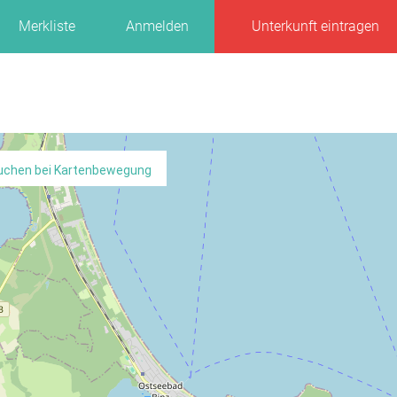
Merkliste
Anmelden
Unterkunft eintragen
uchen bei Kartenbewegung