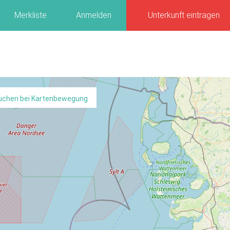
Merkliste
Anmelden
Unterkunft eintragen
uchen bei Kartenbewegung