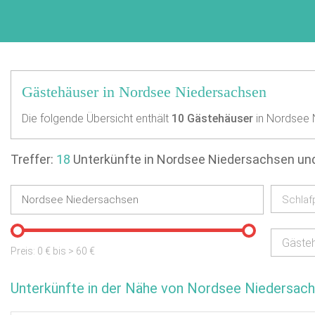
Gästehäuser in Nordsee Niedersachsen
Die folgende Übersicht enthält
10
Gästehäuser
in Nordsee 
Treffer:
18
Unterkünfte in Nordsee Niedersachsen u
Schlaf
Gäste
Preis:
0
€ bis
>
60
€
Unterkünfte in der Nähe von Nordsee Niedersac