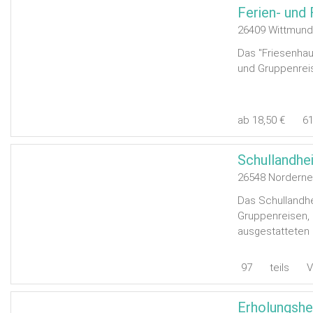
Ferien- und 
26409 Wittmun
Das "Friesenhau
und Gruppenreis
ab 18,50 €
6
Schullandhe
26548 Norderne
Das Schullandhe
Gruppenreisen, 
ausgestatteten 
97
teils