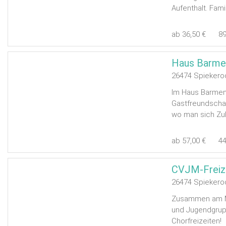
Aufenthalt. Fami
ab 36,50 €
8
Haus Barme
26474 Spiekero
Im Haus Barmen
Gastfreundscha
wo man sich Zuh
ab 57,00 €
4
26474 Spiekero
Zusammen am Me
und Jugendgrup
Chorfreizeiten!