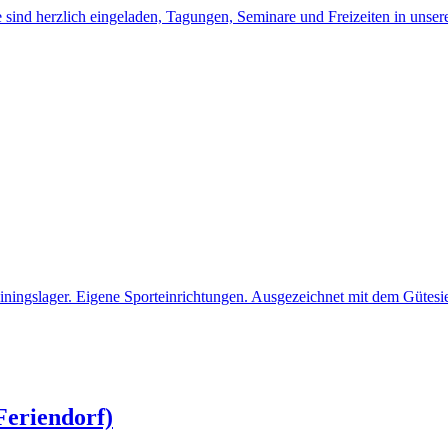
sind herzlich eingeladen, Tagungen, Seminare und Freizeiten in unser
ningslager. Eigene Sporteinrichtungen. Ausgezeichnet mit dem Gütesieg
Feriendorf)