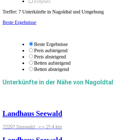
Zeltplatz
Treffer:
7
Unterkünfte in Nagoldtal und Umgebung
Beste Ergebnisse
Beste Ergebnisse
Preis aufsteigend
Preis absteigend
Betten aufsteigend
Betten absteigend
Unterkünfte in der Nähe von Nagoldtal
Landhaus Seewald
72297 Seewald <-> 21.4 km
Landhaus Seewald