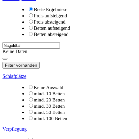
Beste Ergebnisse
Preis aufsteigend
Preis absteigend
Betten aufsteigend
Betten absteigend
Keine Daten
Filter vorhanden
Schlafplätze
Keine Auswahl
mind. 10 Betten
mind. 20 Betten
mind. 30 Betten
mind. 50 Betten
mind. 100 Betten
Verpflegung