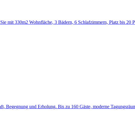
t Sie mit 330m2 Wohnfläche, 3 Bädern, 6 Schlafzimmern, Platz bis 20
, Begegnung und Erholung. Bis zu 160 Gäste, moderne Tagungsräume,