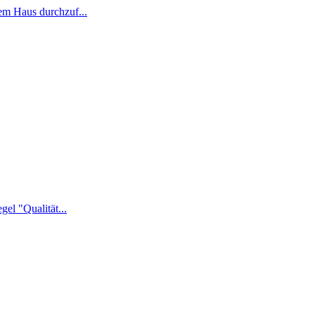
em Haus durchzuf...
el "Qualität...