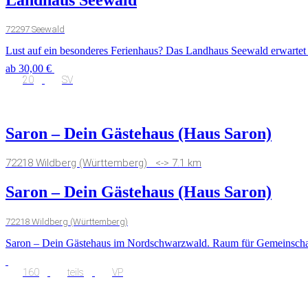
72297 Seewald
Lust auf ein besonderes Ferienhaus? Das Landhaus Seewald erwarte
ab 30,00 €
20
SV
Saron – Dein Gästehaus (Haus Saron)
72218 Wildberg (Württemberg) <-> 7.1 km
Saron – Dein Gästehaus (Haus Saron)
72218 Wildberg (Württemberg)
Saron – Dein Gästehaus im Nordschwarzwald. Raum für Gemeinschaft
160
teils
VP