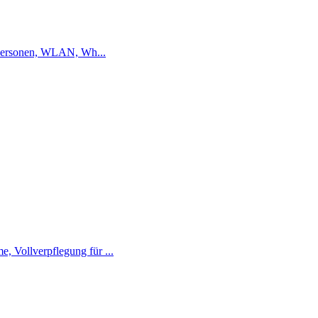
 Personen, WLAN, Wh...
 Vollverpflegung für ...