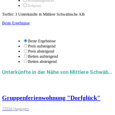
Rollstuhlgerecht
Zeltplatz
Treffer:
3
Unterkünfte in Mittlere Schwäbische Alb
Beste Ergebnisse
Beste Ergebnisse
Preis aufsteigend
Preis absteigend
Betten aufsteigend
Betten absteigend
Unterkünfte in der Nähe von Mittlere Schwäbische Alb
Gruppenferienwohnung "Dorfglück"
72534 Hayingen