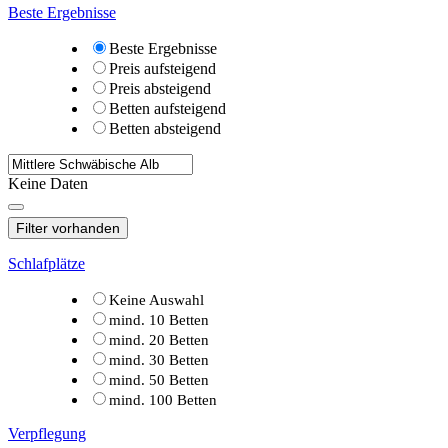
Beste Ergebnisse
Beste Ergebnisse
Preis aufsteigend
Preis absteigend
Betten aufsteigend
Betten absteigend
Keine Daten
Filter vorhanden
Schlafplätze
Keine Auswahl
mind. 10 Betten
mind. 20 Betten
mind. 30 Betten
mind. 50 Betten
mind. 100 Betten
Verpflegung