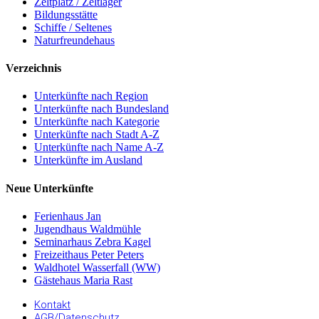
Zeltplatz / Zeltlager
Bildungsstätte
Schiffe / Seltenes
Naturfreundehaus
Verzeichnis
Unterkünfte nach Region
Unterkünfte nach Bundesland
Unterkünfte nach Kategorie
Unterkünfte nach Stadt A-Z
Unterkünfte nach Name A-Z
Unterkünfte im Ausland
Neue Unterkünfte
Ferienhaus Jan
Jugendhaus Waldmühle
Seminarhaus Zebra Kagel
Freizeithaus Peter Peters
Waldhotel Wasserfall (WW)
Gästehaus Maria Rast
Kontakt
AGB/Datenschutz