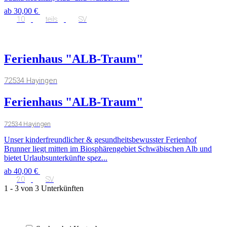
ab 30,00 €
10
teils
SV
Ferienhaus "ALB-Traum"
72534 Hayingen
Ferienhaus "ALB-Traum"
72534 Hayingen
Unser kinderfreundlicher & gesundheitsbewusster Ferienhof
Brunner liegt mitten im Biosphärengebiet Schwäbischen Alb und
bietet Urlaubsunterkünfte spez...
ab 40,00 €
20
SV
1 - 3 von 3 Unterkünften