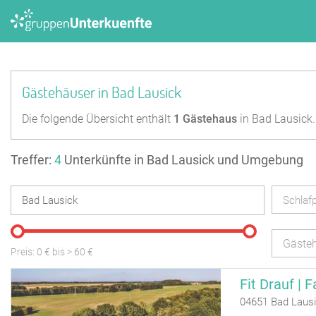
Gästehäuser in Bad Lausick
Die folgende Übersicht enthält
1
Gästehaus
in Bad Lausick.
Treffer:
4
Unterkünfte in Bad Lausick und Umgebung
Schlafp
Gäste
Preis:
0
€ bis
>
60
€
04651 Bad Laus