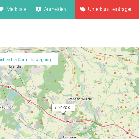
Merkliste
Anmelden
Unterkunft eintragen
uchen bei Kartenbewegung
ab 42,00 €