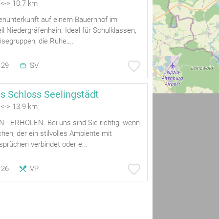
<-> 10.7 km
enunterkunft auf einem Bauernhof im
eil Niedergräfenhain. Ideal für Schulklassen,
isegruppen, die Ruhe,...
29
SV
s Schloss Seelingstädt
<-> 13.9 km
- ERHOLEN. Bei uns sind Sie richtig, wenn
chen, der ein stilvolles Ambiente mit
prüchen verbindet oder e...
26
VP