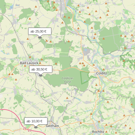
ab 25,00 €
ab 30,50 €
ab 10,00 €