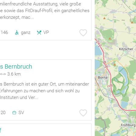
ilienfreundliche Ausstattung, viele große
 sowie das FitDrauf-Profil, ein ganzheitliches
erkonzept, mac...
146
ganz
VP
s Bernbruch
-> 3.6 km
 Bernbruch ist ein guter Ort, um miteinander
 Erfahrungen zu machen und sich wohl zu
Instituten und Ver...
20
SV
f