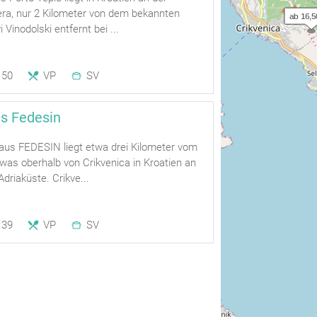
era, nur 2 Kilometer von dem bekannten
ab 16,5
 Vinodolski entfernt bei ...
50
VP
SV
s Fedesin
us FEDESIN liegt etwa drei Kilometer vom
was oberhalb von Crikvenica in Kroatien an
driaküste. Crikve...
39
VP
SV