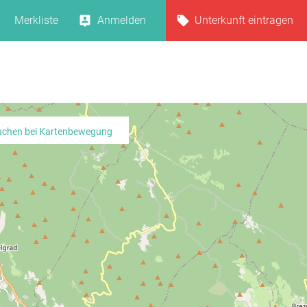
Merkliste
Anmelden
Unterkunft eintragen
uchen bei Kartenbewegung