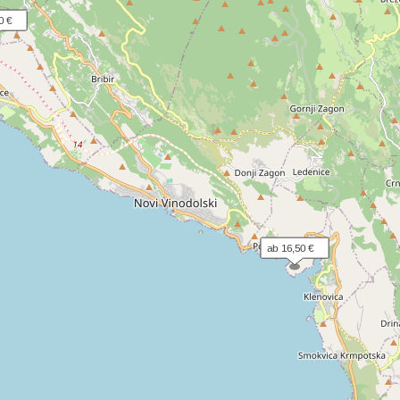
0 €
ab 16,50 €