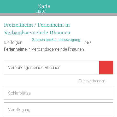
Karte
Liste
Freizeitheim / Ferienheim in
Verbandsgemeinde Rhaunen
Suchen bei Kartenbewegung
Die folgende Übersicht enthält
0
Freizeitheime /
Ferienheime
in Verbandsgemeinde Rhaunen.
Filter vorhanden
Schlafplätze
Verpflegung