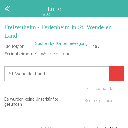
Karte
Liste
Freizeitheim / Ferienheim in St. Wendeler
Land
Suchen bei Kartenbewegung
Die folgende Übersicht enthält
0
Freizeitheime /
Ferienheime
in St. Wendeler Land.
Filter vorhanden
Es wurden keine Unterkünfte
Beste Ergebnisse
gefunden