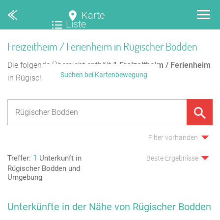
Karte
Liste
Freizeitheim / Ferienheim in Rügischer Bodden
Die folgende Übersicht enthält
1
Freizeitheim / Ferienheim
Suchen bei Kartenbewegung
in Rügischer Bodden.
Filter vorhanden
1
Treffer:
Unterkunft in
Beste Ergebnisse
Rügischer Bodden und
Umgebung
Unterkünfte in der Nähe von Rügischer Bodden