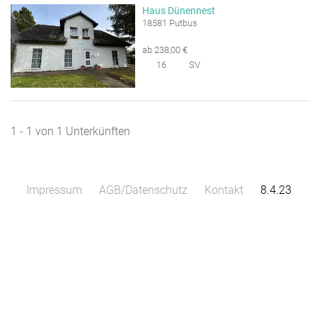
Haus Dünennest
18581 Putbus
ab 238,00 €
16
SV
1 - 1 von 1 Unterkünften
Impressum
AGB/Datenschutz
Kontakt
8.4.23
Leaflet