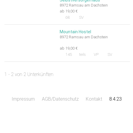
Selbstversorgerhaus
8972 Ramsau am Dachstein
ab 19,00 €
68
SV
Mountain Hostel
8972 Ramsau am Dachstein
ab 19,00 €
145
teils
VP
SV
1 - 2 von 2 Unterkünften
Impressum
AGB/Datenschutz
Kontakt
8.4.23
Leaflet