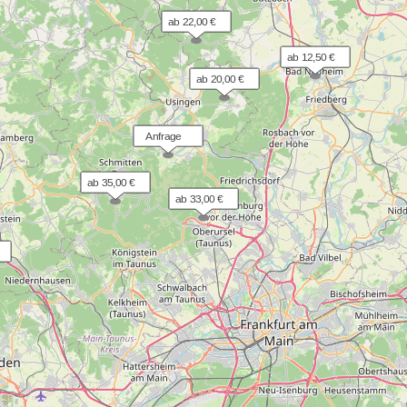
ab 22,00 €
ab 12,50 €
ab 20,00 €
  Anfrage
ab 35,00 €
ab 33,00 €