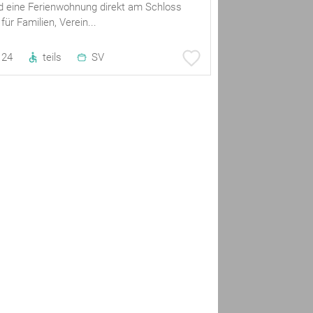
d eine Ferienwohnung direkt am Schloss
für Familien, Verein...
24
teils
SV