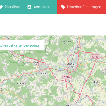
Merkliste
Anmelden
Unterkunft eintragen
uchen bei Kartenbewegung