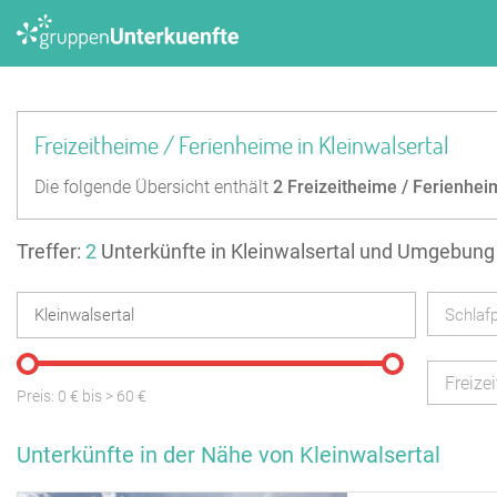
Freizeitheime / Ferienheime in Kleinwalsertal
Die folgende Übersicht enthält
2
Freizeitheime / Ferienhei
Treffer:
2
Unterkünfte in Kleinwalsertal und Umgebung
Schlafp
Freize
Preis:
0
€ bis
>
60
€
Unterkünfte in der Nähe von Kleinwalsertal