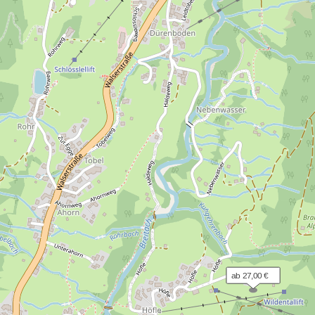
ab 27,00 €