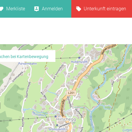
Merkliste
Anmelden
Unterkunft eintragen
uchen bei Kartenbewegung