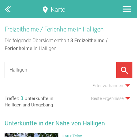
Karte
Freizeitheime / Ferienheime in Halligen
Die folgende Übersicht enthält
3
Freizeitheime /
Ferienheime
in Halligen.
Filter vorhanden
3
Treffer:
Unterkünfte in
Beste Ergebnisse
Halligen und Umgebung
Unterkünfte in der Nähe von Halligen
Haus Telse