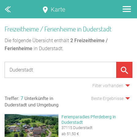
Karte
Freizeitheime / Ferienheime in Duderstadt
Die folgende Übersicht enthält
2
Freizeitheime /
Ferienheime
in Duderstadt.
Filter vorhanden
7
Treffer:
Unterkünfte in
Beste Ergebnisse
Duderstadt und Umgebung
Ferienparadies Pferdeberg in
Duderstadt
37115 Duderstadt
ab 51,50 €