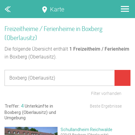
Karte
Freizeitheime / Ferienheime in Boxberg
(Oberlausitz)
Die folgende Übersicht enthält
1
Freizeitheim / Ferienheim
in Boxberg (Oberlausitz).
Filter vorhanden
4
Treffer:
Unterkünfte in
Beste Ergebnisse
Boxberg (Oberlausitz) und
Umgebung
Schullandheim Reichwalde
02943 Boxberg (Oberlausitz)