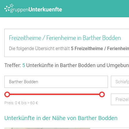
Freizeitheime / Ferienheime in Barther Bodden
Die folgende Übersicht enthält
5
Freizeitheime / Ferienhei
Treffer:
5
Unterkünfte in Barther Bodden und Umgebu
Schlafp
Freize
Preis:
0
€ bis
>
60
€
Unterkünfte in der Nähe von Barther Bodden