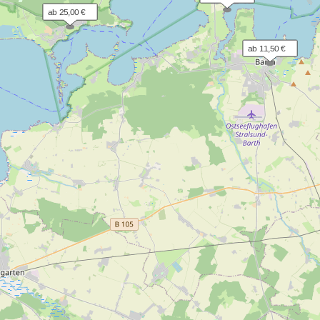
ab 25,00 €
ab 11,50 €