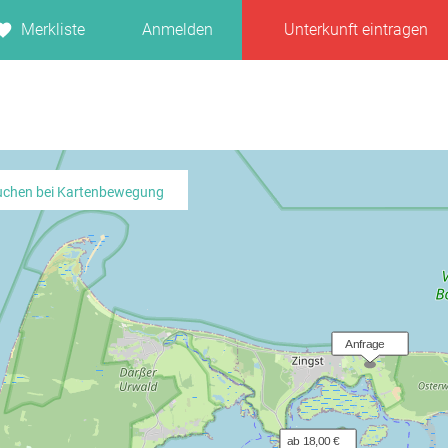
Merkliste
Anmelden
Unterkunft eintragen
uchen bei Kartenbewegung
  Anfrage
ab 18,00 €