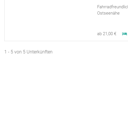
Fahrradfreundli
Ostseenähe
ab 21,00 €
1 - 5 von 5 Unterkünften