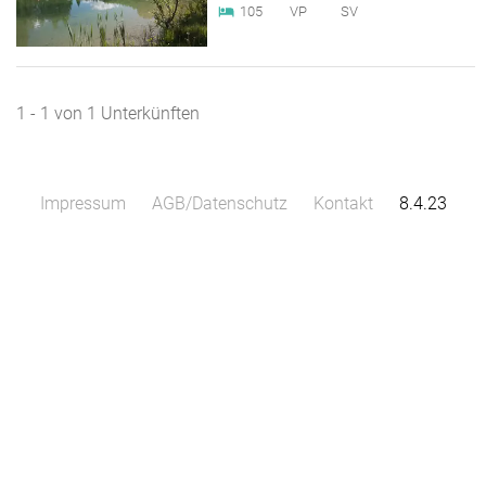
105
VP
SV
1 - 1 von 1 Unterkünften
Impressum
AGB/Datenschutz
Kontakt
8.4.23
Leaflet