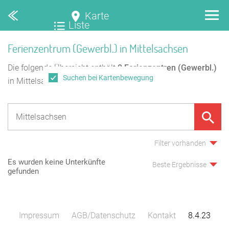
Karte
Liste
Ferienzentrum (Gewerbl.) in Mittelsachsen
Die folgende Übersicht enthält
0
Ferienzentren (Gewerbl.)
Suchen bei Kartenbewegung
in Mittelsachsen.
Filter vorhanden
Es wurden keine Unterkünfte
Beste Ergebnisse
gefunden
Impressum
AGB/Datenschutz
Kontakt
8.4.23