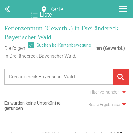
Karte
Liste
Ferienzentrum (Gewerbl.) in Dreiländereck
Bayerischer Wald
Suchen bei Kartenbewegung
Die folgende Übersicht enthält
0
Ferienzentren (Gewerbl.)
in Dreiländereck Bayerischer Wald.
Filter vorhanden
Es wurden keine Unterkünfte
Beste Ergebnisse
gefunden