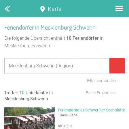
Karte
Feriendörfer in Mecklenburg Schwerin
Die folgende Übersicht enthält
10
Feriendörfer
in
Mecklenburg Schwerin.
Filter vorhanden
10
Treffer:
Unterkünfte in
Beste Ergebnisse
Mecklenburg Schwerin
Ferienparadies Schweriner Seenplatte
19406 Dabel
ab 9,00 €