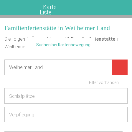
Karte
Liste
Familienferienstätte in Weilheimer Land
Die folgende Übersicht enthält
1
Familienferienstätte
in
Suchen bei Kartenbewegung
Weilheimer Land.
Filter vorhanden
Schlafplätze
Verpflegung