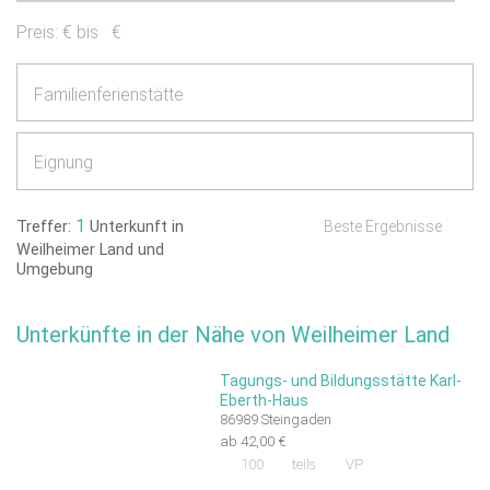
Preis:
€ bis
€
Familienferienstätte
Eignung
1
Treffer:
Unterkunft in
Beste Ergebnisse
Weilheimer Land und
Umgebung
Unterkünfte in der Nähe von Weilheimer Land
Tagungs- und Bildungsstätte Karl-
Eberth-Haus
86989 Steingaden
ab 42,00 €
100
teils
VP