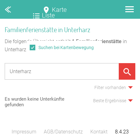
Karte
Liste
Familienferienstätte in Unterharz
Die folgende Übersicht enthält
1
Familienferienstätte
in
Suchen bei Kartenbewegung
Unterharz.
Filter vorhanden
Es wurden keine Unterkünfte
Beste Ergebnisse
gefunden
Impressum
AGB/Datenschutz
Kontakt
8.4.23