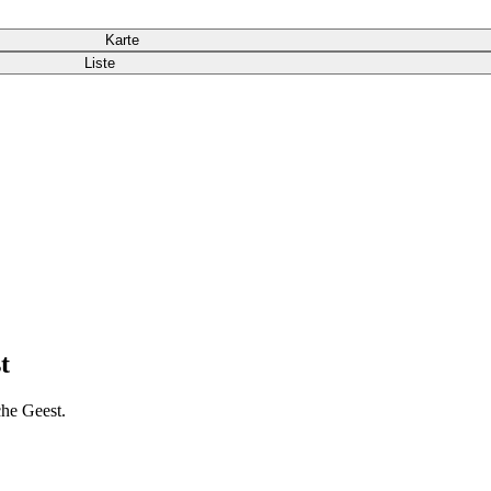
Karte
Liste
t
he Geest.