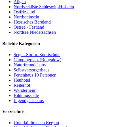
Allgäu
Nordseeküste Schleswig-Holstein
Ostfriesland
Nordseeinseln
Hessisches Bergland
Ostsee - Festland
Nordsee Niedersachsen
Beliebte Kategorien
Segel- Surf u. Sportschule
Campingplatz (Bungalow)
Naturfreundehaus
Selbstversorgerhaus
Ferienhaus 10 Personen
Heuhotel
Reiterhof
Wanderheim
Bildungsstätte
Jugendgästehaus
Verzeichnis
Unterkünfte nach Region