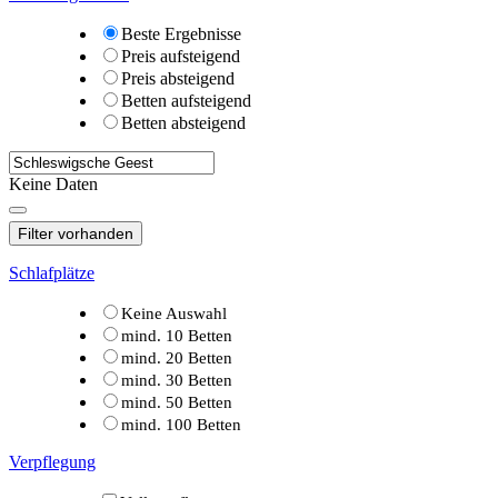
Beste Ergebnisse
Preis aufsteigend
Preis absteigend
Betten aufsteigend
Betten absteigend
Keine Daten
Filter vorhanden
Schlafplätze
Keine Auswahl
mind. 10 Betten
mind. 20 Betten
mind. 30 Betten
mind. 50 Betten
mind. 100 Betten
Verpflegung