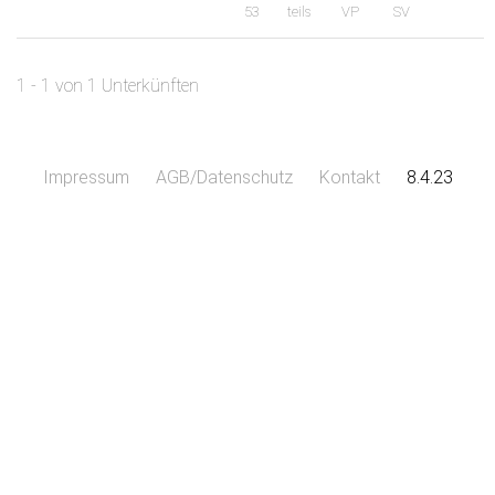
53
teils
VP
SV
1 - 1 von 1 Unterkünften
Impressum
AGB/Datenschutz
Kontakt
8.4.23
Leaflet