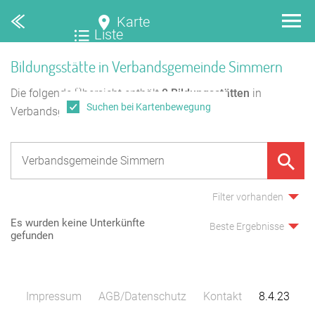
Karte
Liste
Bildungsstätte in Verbandsgemeinde Simmern
Die folgende Übersicht enthält
0
Bildungsstätten
in
Suchen bei Kartenbewegung
Verbandsgemeinde Simmern.
Filter vorhanden
Es wurden keine Unterkünfte
Beste Ergebnisse
gefunden
Impressum
AGB/Datenschutz
Kontakt
8.4.23