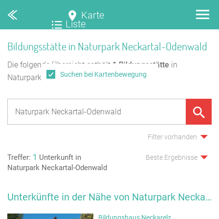
Karte
Liste
Bildungsstätte in Naturpark Neckartal-Odenwald
Die folgende Übersicht enthält
1
Bildungsstätte
in
Suchen bei Kartenbewegung
Naturpark Neckartal-Odenwald.
Filter vorhanden
1
Treffer:
Unterkunft in
Beste Ergebnisse
Naturpark Neckartal-Odenwald
Unterkünfte in der Nähe von Naturpark Neckartal-Odenwald
Bildungshaus Neckarelz