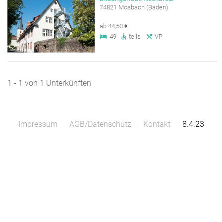
74821 Mosbach (Baden)
ab 44,50 €
49
teils
VP
1 - 1 von 1 Unterkünften
Impressum
AGB/Datenschutz
Kontakt
8.4.23
Leaflet