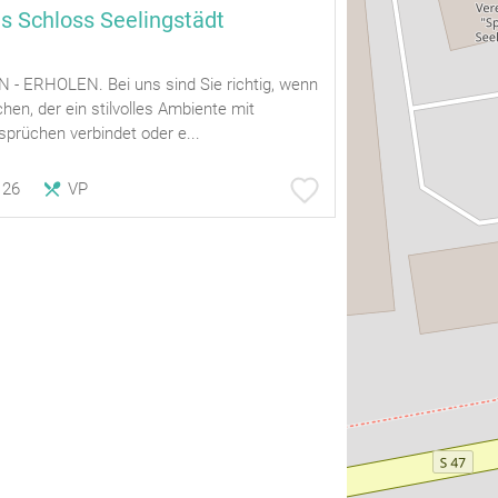
s Schloss Seelingstädt
- ERHOLEN. Bei uns sind Sie richtig, wenn
chen, der ein stilvolles Ambiente mit
prüchen verbindet oder e...
26
VP