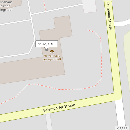
ab 42,00 €