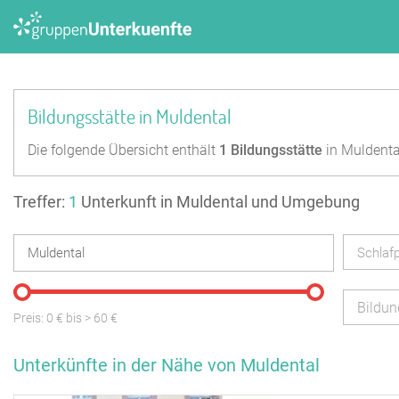
Bildungsstätte in Muldental
Die folgende Übersicht enthält
1
Bildungsstätte
in Muldenta
Treffer:
1
Unterkunft in Muldental und Umgebung
Schlafp
Bildun
Preis:
0
€ bis
>
60
€
Unterkünfte in der Nähe von Muldental