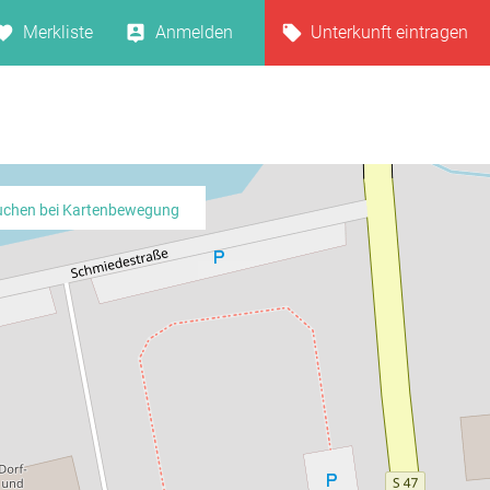
Merkliste
Anmelden
Unterkunft eintragen
uchen bei Kartenbewegung