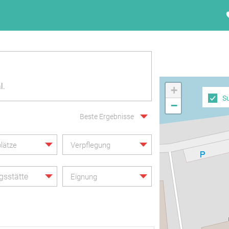
l.
+
S
−
Beste Ergebnisse
lätze
Verpflegung
gsstätte
Eignung