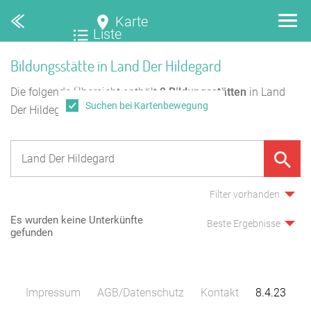
Karte
Liste
Bildungsstätte in Land Der Hildegard
Die folgende Übersicht enthält
0
Bildungsstätten
in Land
Suchen bei Kartenbewegung
Der Hildegard.
Filter vorhanden
Es wurden keine Unterkünfte
Beste Ergebnisse
gefunden
Impressum
AGB/Datenschutz
Kontakt
8.4.23