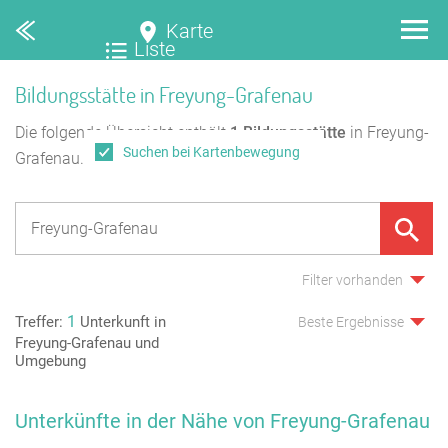
Karte
Liste
Bildungsstätte in Freyung-Grafenau
Die folgende Übersicht enthält
1
Bildungsstätte
in Freyung-
Suchen bei Kartenbewegung
Grafenau.
Filter vorhanden
1
Treffer:
Unterkunft in
Beste Ergebnisse
Freyung-Grafenau und
Umgebung
Unterkünfte in der Nähe von Freyung-Grafenau