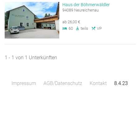
Haus der Böhmerwäldler
94089 Neureichenau
ab 26,00 €
60
teils
VP
1 - 1 von 1 Unterkünften
Impressum
AGB/Datenschutz
Kontakt
8.4.23
Leaflet