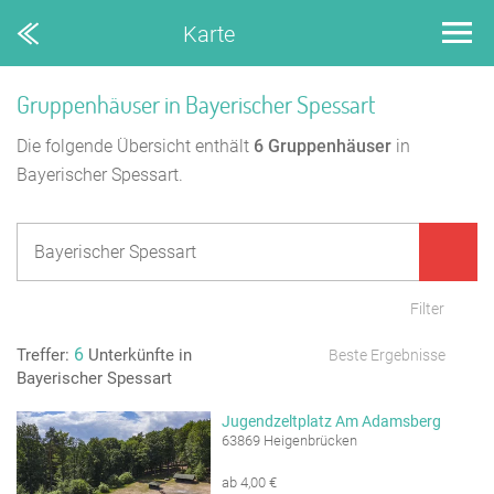
Karte
Gruppenhäuser in Bayerischer Spessart
Die folgende Übersicht enthält
6
Gruppenhäuser
in
Bayerischer Spessart.
Filter
6
Treffer:
Unterkünfte in
Beste Ergebnisse
Bayerischer Spessart
Jugendzeltplatz Am Adamsberg
63869 Heigenbrücken
ab 4,00 €