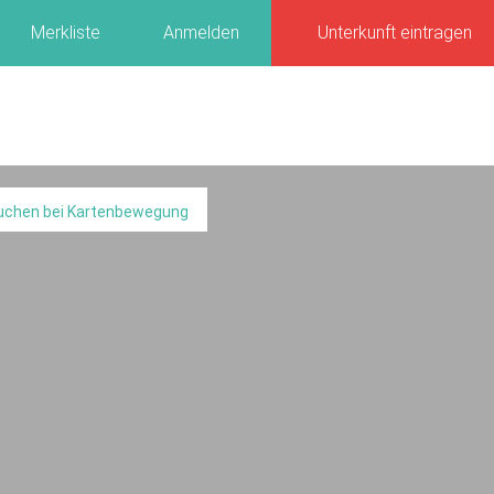
Merkliste
Anmelden
Unterkunft eintragen
uchen bei Kartenbewegung