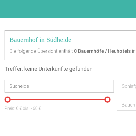
Bauernhof in Südheide
Die folgende Übersicht enthält
0
Bauernhöfe / Heuhotels
in
Treffer: keine Unterkünfte gefunden
Schlaf
Bauer
Preis:
0
€ bis
>
60
€