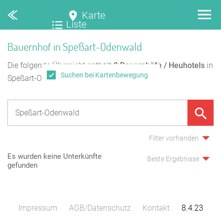
Karte
Liste
Bauernhof in Speßart-Odenwald
Die folgende Übersicht enthält
0
Bauernhöfe / Heuhotels
in
Suchen bei Kartenbewegung
Speßart-Odenwald.
Filter vorhanden
Es wurden keine Unterkünfte
Beste Ergebnisse
gefunden
Impressum
AGB/Datenschutz
Kontakt
8.4.23