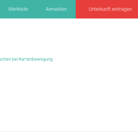
Merkliste
Anmelden
Unterkunft eintragen
uchen bei Kartenbewegung