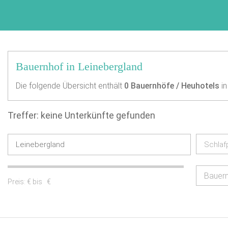
Bauernhof in Leinebergland
Die folgende Übersicht enthält
0
Bauernhöfe / Heuhotels
in
Treffer: keine Unterkünfte gefunden
Schlaf
Bauer
Preis:
€ bis
€