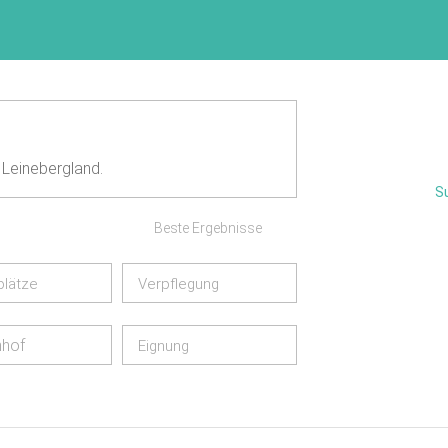
 Leinebergland.
S
Beste Ergebnisse
plätze
Verpflegung
nhof
Eignung