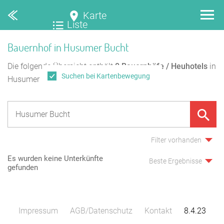
Karte
Liste
Bauernhof in Husumer Bucht
Die folgende Übersicht enthält
0
Bauernhöfe / Heuhotels
in
Suchen bei Kartenbewegung
Husumer Bucht.
Filter vorhanden
Es wurden keine Unterkünfte
Beste Ergebnisse
gefunden
Impressum
AGB/Datenschutz
Kontakt
8.4.23