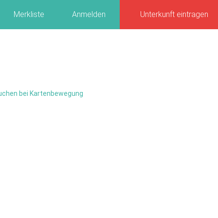
Merkliste
Anmelden
Unterkunft eintragen
uchen bei Kartenbewegung