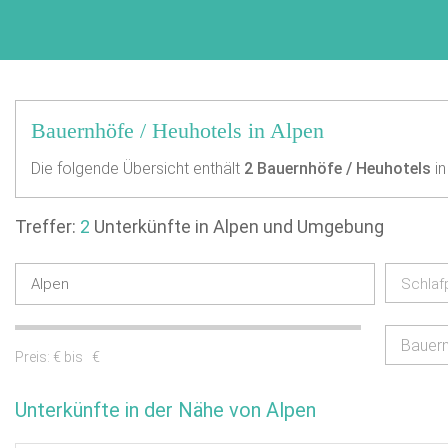
Bauernhöfe / Heuhotels in Alpen
Die folgende Übersicht enthält
2
Bauernhöfe / Heuhotels
in
Treffer:
2
Unterkünfte in Alpen und Umgebung
Schlaf
Bauer
Preis:
€ bis
€
Unterkünfte in der Nähe von Alpen