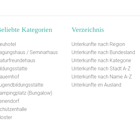
eliebte Kategorien
Verzeichnis
euhotel
Unterkünfte nach Region
agungshaus / Seminarhaus
Unterkünfte nach Bundesland
aturfreundehaus
Unterkünfte nach Kategorie
ildungsstätte
Unterkünfte nach Stadt A-Z
auernhof
Unterkünfte nach Name A-Z
ugendbildungsstätte
Unterkünfte im Ausland
ampingplatz (Bungalow)
eriendorf
chützenhalle
loster