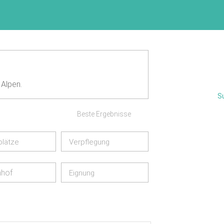
 Alpen.
S
Beste Ergebnisse
plätze
Verpflegung
nhof
Eignung