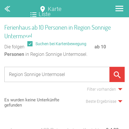
Karte
Liste
Ferienhaus ab 10 Personen in Region Sonnige
Untermosel
Suchen bei Kartenbewegung
Die folgende Übersicht enthält
1
Ferienhaus ab 10
Personen
in Region Sonnige Untermosel.
Filter vorhanden
Es wurden keine Unterkünfte
Beste Ergebnisse
gefunden