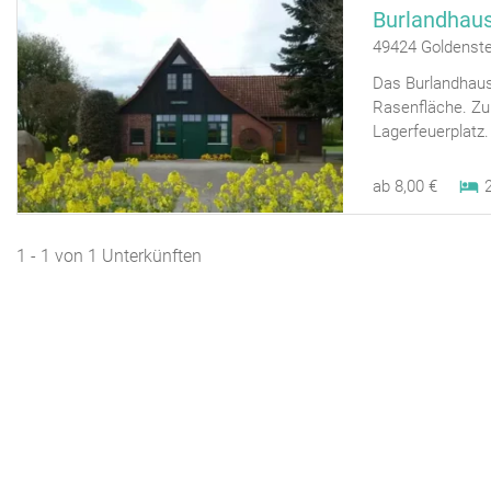
Burlandhaus
49424 Goldenst
Das Burlandhaus
Rasenfläche. Zu
Lagerfeuerplatz.
ab 8,00 €
1 - 1 von 1 Unterkünften