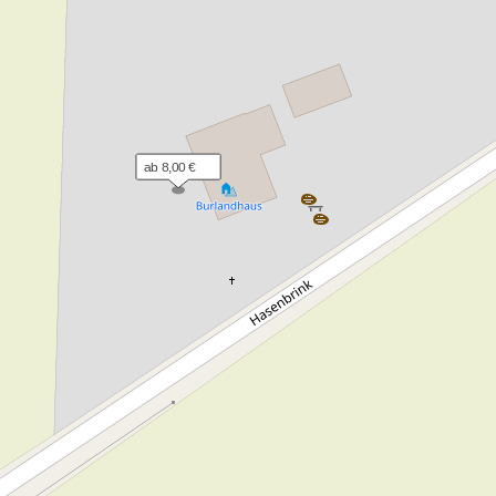
ab 8,00 €