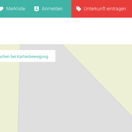
Merkliste
Anmelden
Unterkunft eintragen
uchen bei Kartenbewegung