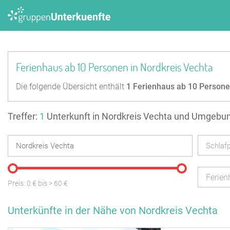
Ferienhaus ab 10 Personen in Nordkreis Vechta
Die folgende Übersicht enthält
1
Ferienhaus ab 10 Person
Treffer:
1
Unterkunft in Nordkreis Vechta und Umgebu
Schlafp
Ferien
Preis:
0
€ bis
>
60
€
Unterkünfte in der Nähe von Nordkreis Vechta