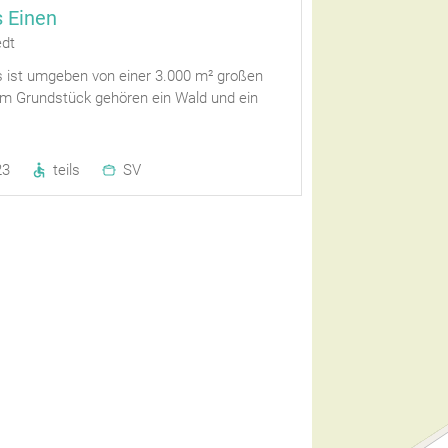
 Einen
edt
 ist umgeben von einer 3.000 m² großen
m Grundstück gehören ein Wald und ein
23
teils
SV